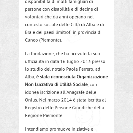
disponibilità di molti famigliari di
persone con disabilità e di decine di
volontari che da anni operano nel
contesto sociale delle Città di Alba e di
Bra e dei paesi limitrofi in provincia di
Cuneo (Piemonte).
La fondazione, che ha ricevuto la sua
ufficialità in data 16 luglio 2013 presso
lo studio del notaio Paola Ferrero, ad
Alba,
è stata riconosciuta Organizzazione
Non Lucrativa di Utilità Sociale
, con
idonea iscrizione all’Anagrafe delle
Onlus. Nel marzo 2014 è stata iscritta al
Registro delle Persone Giuridiche della
Regione Piemonte.
Intendiamo promuove iniziative e