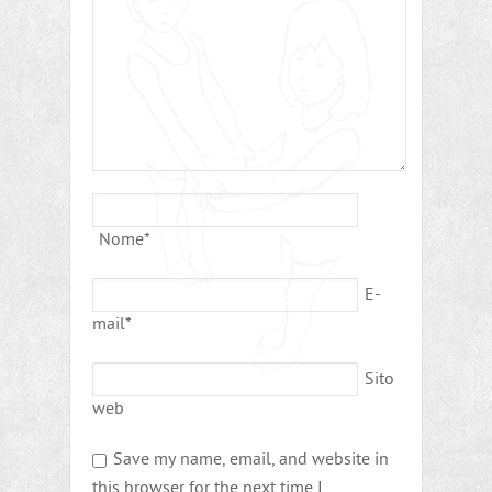
Nome
*
E-
mail
*
Sito
web
Save my name, email, and website in
this browser for the next time I