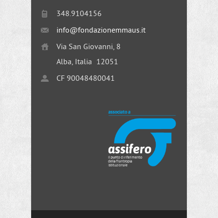
348.9104156
info@fondazionemmaus.it
Via San Giovanni, 8
Alba, Italia
12051
CF 90048480041