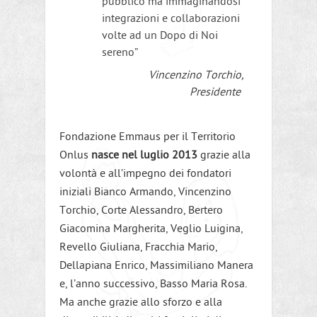
pubblico ma immaginandosi
integrazioni e collaborazioni
volte ad un Dopo di Noi
sereno”
Vincenzino Torchio,
Presidente
Fondazione Emmaus per il Territorio
Onlus
nasce nel luglio 2013
grazie alla
volontà e all’impegno dei fondatori
iniziali Bianco Armando, Vincenzino
Torchio, Corte Alessandro, Bertero
Giacomina Margherita, Veglio Luigina,
Revello Giuliana, Fracchia Mario,
Dellapiana Enrico, Massimiliano Manera
e, l’anno successivo, Basso Maria Rosa.
Ma anche grazie allo sforzo e alla