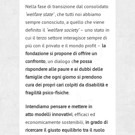
Nella fase di transizione dal consolidato
‘welfare state’
, che tutti noi abbiamo
sempre conosciuto, a quello che viene
definito il
‘welfare society’
– uno stato in
cui il terzo settore interagisce sempre di
più con il privato e il mondo profit –
la
fondazione si propone di offrire un
confronto
, un dialogo c
he possa
rispondere alle paure e ai dubbi delle
famiglie che ogni giorno si prendono
cura dei propri cari colpiti da disabilità e
fragilità psico-fisiche.
Intendiamo pensare e mettere in
atto modelli innovativi
, efficaci ed
economicamente sostenibili,
in grado di
ricercare il giusto equilibrio tra il ruolo