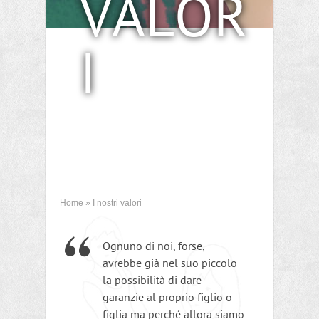
VALOR
I
Home
»
I nostri valori
Ognuno di noi, forse,
avrebbe già nel suo piccolo
la possibilità di dare
garanzie al proprio figlio o
figlia ma perché allora siamo