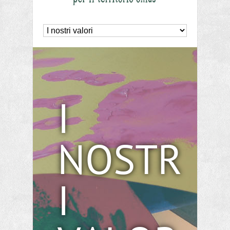
I
NOSTR
I