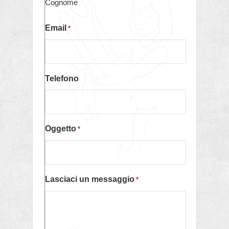
Cognome
Email
*
Telefono
Oggetto
*
Lasciaci un messaggio
*