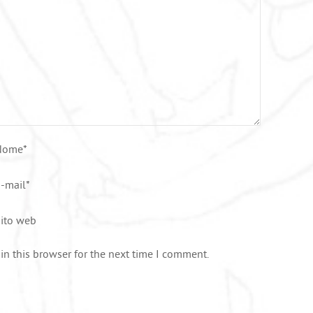
Nome
*
-mail
*
ito web
n this browser for the next time I comment.