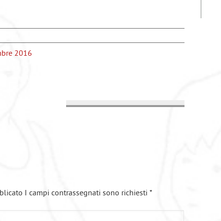
mbre 2016
blicato I campi contrassegnati sono richiesti
*