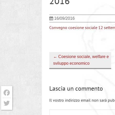
2016
16/09/2016
Convegno coesione sociale 12 sette
←
Coesione sociale, welfare e
sviluppo economico
Lascia un commento
Il vostro indirizzo email non sarà pub
Facebook
Twitter