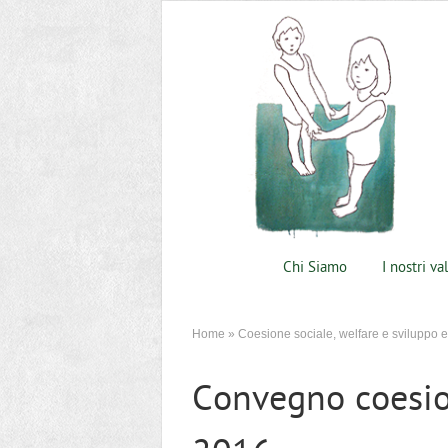
Chi Siamo
I nostri va
Home
»
Coesione sociale, welfare e sviluppo
Convegno coesio