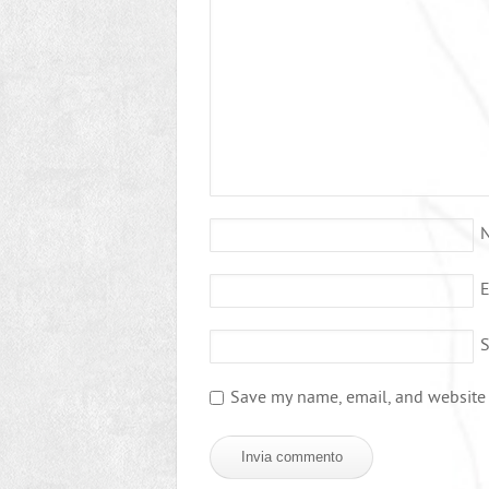
E
S
Save my name, email, and website i