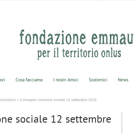
lori
Cosa facciamo
I nostri Amici
Sostienici
News
 economico
»
Convegno coesione sociale 12 settembre 2016
ne sociale 12 settembre