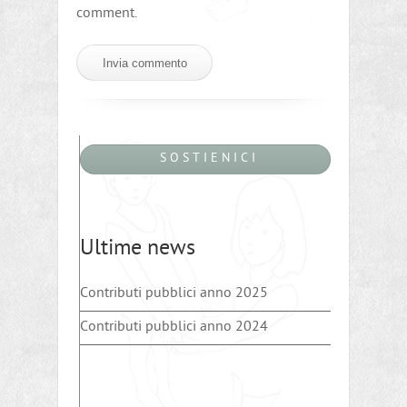
comment.
S O S T I E N I C I
Ultime news
Contributi pubblici anno 2025
Contributi pubblici anno 2024