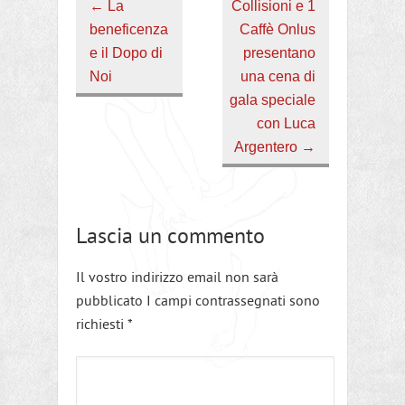
←
La
Collisioni e 1
beneficenza
Caffè Onlus
e il Dopo di
presentano
Noi
una cena di
gala speciale
con Luca
Argentero
→
Lascia un commento
Il vostro indirizzo email non sarà
pubblicato I campi contrassegnati sono
richiesti
*