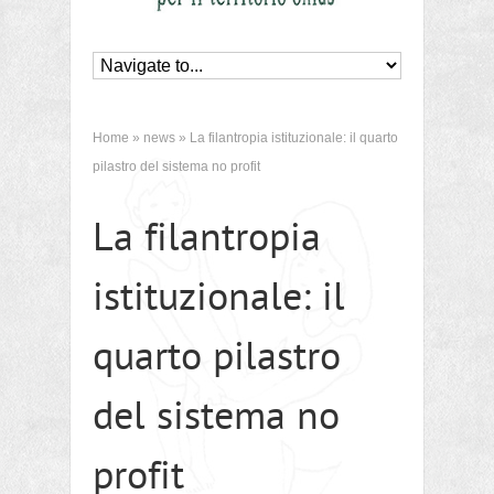
Home
»
news
»
La filantropia istituzionale: il quarto
pilastro del sistema no profit
La filantropia
istituzionale: il
quarto pilastro
del sistema no
profit