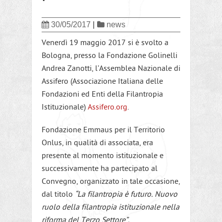
30/05/2017
|
news
Venerdì 19 maggio 2017 si è svolto a
Bologna, presso la Fondazione Golinelli
Andrea Zanotti, l’Assemblea Nazionale di
Assifero (Associazione Italiana delle
Fondazioni ed Enti della Filantropia
Istituzionale)
Assifero.org
.
Fondazione Emmaus per il Territorio
Onlus, in qualità di associata, era
presente al momento istituzionale e
successivamente ha partecipato al
Convegno, organizzato in tale occasione,
dal titolo
“La filantropia è futuro. Nuovo
ruolo della filantropia istituzionale nella
riforma del Terzo Settore”.