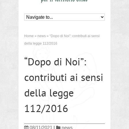
Home
»
news
»
“Dopo di Noi”: contributi ai sensi
della legge 112/2016
“Dopo di Noi”:
contributi ai sensi
della legge
112/2016
08/11/2021
|
news