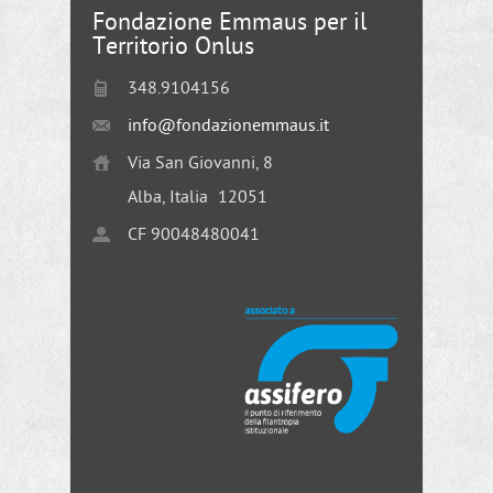
Fondazione Emmaus per il
Territorio Onlus
348.9104156
info@fondazionemmaus.it
Via San Giovanni, 8
Alba, Italia
12051
CF 90048480041