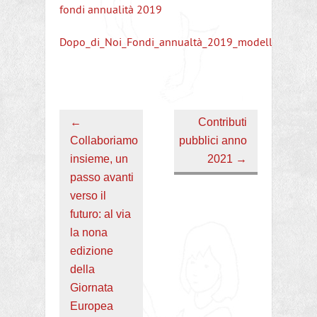
fondi annualità 2019
Dopo_di_Noi_Fondi_annualtà_2019_modello_doma
←
Contributi
Collaboriamo
pubblici anno
insieme, un
2021
→
passo avanti
verso il
futuro: al via
la nona
edizione
della
Giornata
Europea