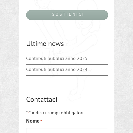
S O S T I E N I C I
Ultime news
Contributi pubblici anno 2025
Contributi pubblici anno 2024
Contattaci
"
" indica i campi obbligatori
*
Nome
*