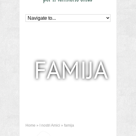
FAMIJA
Home
»
I nostri Amici
»
famija