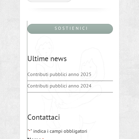
S O S T I E N I C I
Ultime news
Contributi pubblici anno 2025
Contributi pubblici anno 2024
Contattaci
"
" indica i campi obbligatori
*