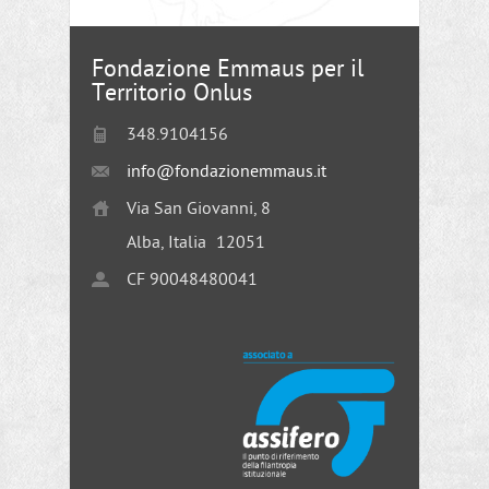
Fondazione Emmaus per il
Territorio Onlus
348.9104156
info@fondazionemmaus.it
Via San Giovanni, 8
Alba, Italia
12051
CF 90048480041