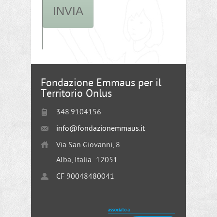
Fondazione Emmaus per il
Territorio Onlus
348.9104156
info@fondazionemmaus.it
Via San Giovanni, 8
Alba, Italia
12051
CF 90048480041