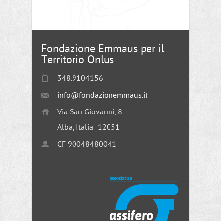
Fondazione Emmaus per il
Territorio Onlus
348.9104156
info@fondazionemmaus.it
Via San Giovanni, 8
Alba, Italia
12051
CF 90048480041