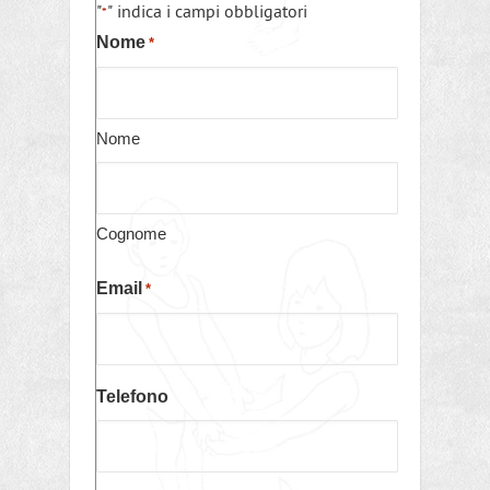
"
" indica i campi obbligatori
*
Nome
*
Nome
Cognome
Email
*
Telefono