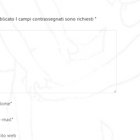
blicato I campi contrassegnati sono richiesti
*
Nome
*
-mail
*
ito web