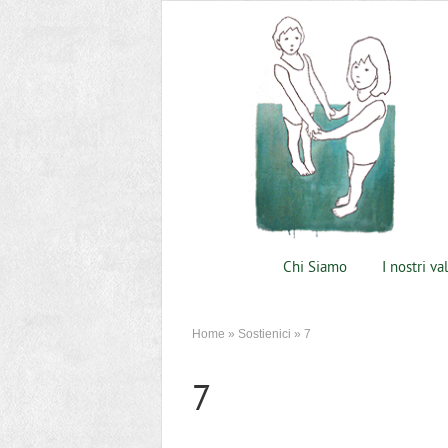
Chi Siamo
I nostri va
Home
»
Sostienici
»
7
7