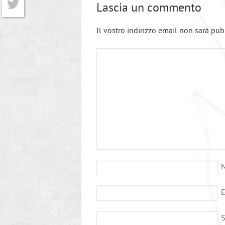
Lascia un commento
Twitter
Il vostro indirizzo email non sarà pub
E
S