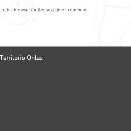
n this browser for the next time I comment.
erritorio Onlus