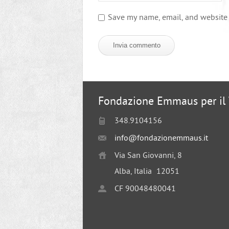
Save my name, email, and website i
Fondazione Emmaus per il T
348.9104156
info@fondazionemmaus.it
Via San Giovanni, 8
Alba, Italia
12051
CF 90048480041