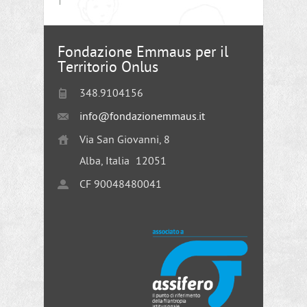
Fondazione Emmaus per il
Territorio Onlus
348.9104156
info@fondazionemmaus.it
Via San Giovanni, 8
Alba, Italia
12051
CF 90048480041