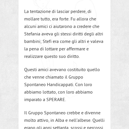
La tentazione di lasciar perdere, di
mollare tutto, era forte. Fu allora che
alcuni amici ci aiutarono a credere che
Stefania aveva gli stessi diritti degli altri
bambini; Stefi era come gli altri e valeva
la pena di lottare per affermare e
realizzare questo suo diritto.
Questi amici avevano costituito quello
che venne chiamato il Gruppo
Spontaneo Handicappati. Con loro
abbiamo lottato, con loro abbiamo
imparato a SPERARE.
Il Gruppo Spontaneo crebbe e divenne
molto attivo, in Alba e nell’albese. Quelli
erano gli anni settanta, scossi e percossi