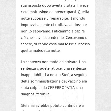
sua risposta dopo averla visitata. Invece
c’era moltissimo da preoccuparsi. Quella
notte successe l’irreparabile. Il mondo
improvvisamente ci crollava addosso e
non lo sapevamo. Faticammo a capire
ciò che stava succedendo. Cercavamo di
sapere, di capire cosa mai fosse successo
quella maledetta notte.
La sentenza non tardò ad arrivare. Una
sentenza crudele, atroce, una sentenza
inappellabile. La nostra Stefi, a seguito
della somministrazione del vaccino era
stata colpita da CEREBROPATIA, una
diagnosi terribile.
Stefania avrebbe potuto continuare a