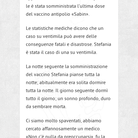
le è stata somministrata l’ultima dose
del vaccino antipolio «Sabin».
Le statistiche mediche dicono che un
caso su ventimila può avere delle
conseguenze fatali e disastrose. Stefania
è stata il caso di una su ventimila.
La notte seguente la somministrazione
del vaccino Stefania pianse tutta la
notte; abitualmente era solita dormire
tutta la notte. Il giorno seguente dormì
tutto il giorno; un sonno profondo, duro
da sembrare morta.
Ci siamo molto spaventati, abbiamo
cercato affannosamente un medico.
«Non c’è nulla da preoccuparsi», fu la