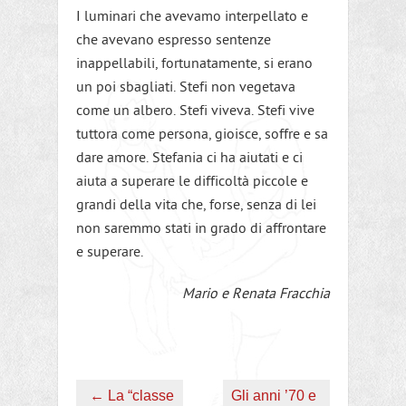
I luminari che avevamo interpellato e
che avevano espresso sentenze
inappellabili, fortunatamente, si erano
un poi sbagliati. Stefi non vegetava
come un albero. Stefi viveva. Stefi vive
tuttora come persona, gioisce, soffre e sa
dare amore. Stefania ci ha aiutati e ci
aiuta a superare le difficoltà piccole e
grandi della vita che, forse, senza di lei
non saremmo stati in grado di affrontare
e superare.
Mario e Renata Fracchia
←
La “classe
Gli anni ’70 e