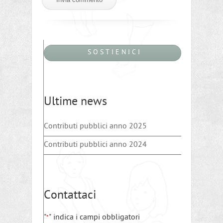
S O S T I E N I C I
Ultime news
Contributi pubblici anno 2025
Contributi pubblici anno 2024
Contattaci
"
" indica i campi obbligatori
*