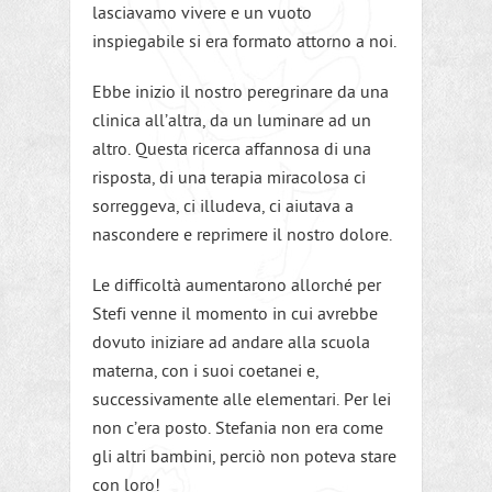
lasciavamo vivere e un vuoto
inspiegabile si era formato attorno a noi.
Ebbe inizio il nostro peregrinare da una
clinica all’altra, da un luminare ad un
altro. Questa ricerca affannosa di una
risposta, di una terapia miracolosa ci
sorreggeva, ci illudeva, ci aiutava a
nascondere e reprimere il nostro dolore.
Le difficoltà aumentarono allorché per
Stefi venne il momento in cui avrebbe
dovuto iniziare ad andare alla scuola
materna, con i suoi coetanei e,
successivamente alle elementari. Per lei
non c’era posto. Stefania non era come
gli altri bambini, perciò non poteva stare
con loro!