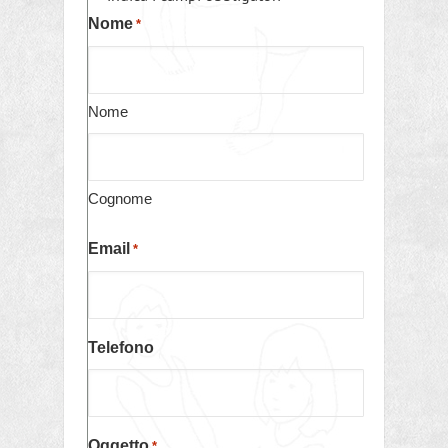
Nome
*
Nome
Cognome
Email
*
Telefono
Oggetto
*