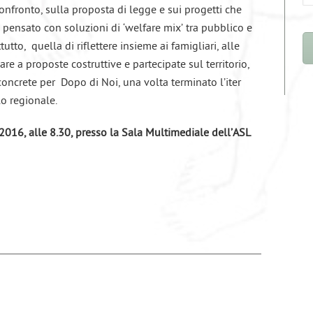
nfronto, sulla proposta di legge e sui progetti che
pensato con soluzioni di ‘welfare mix’ tra pubblico e
utto, quella di riflettere insieme ai famigliari, alle
vare a proposte costruttive e partecipate sul territorio,
 concrete per Dopo di Noi, una volta terminato l’iter
lo regionale.
 2016, alle 8.30, presso la Sala Multimediale dell’ASL