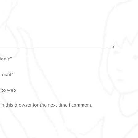
Nome
*
-mail
*
ito web
n this browser for the next time I comment.