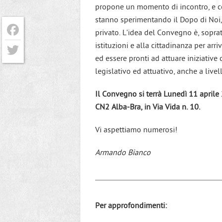
propone un momento di incontro, e co
stanno sperimentando il Dopo di Noi, 
privato. L’idea del Convegno è, sopratt
istituzioni e alla cittadinanza per arri
Facebook
ed essere pronti ad attuare iniziative
Twitter
legislativo ed attuativo, anche a livel
Il Convegno si terrà Lunedì 11 aprile
CN2 Alba-Bra, in Via Vida n. 10.
Vi aspettiamo numerosi!
Armando Bianco
Per approfondimenti: