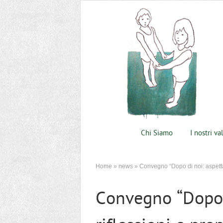
Chi Siamo
I nostri va
Home
»
news
»
Convegno “Dopo di noi: aspettat
Convegno “Dopo d