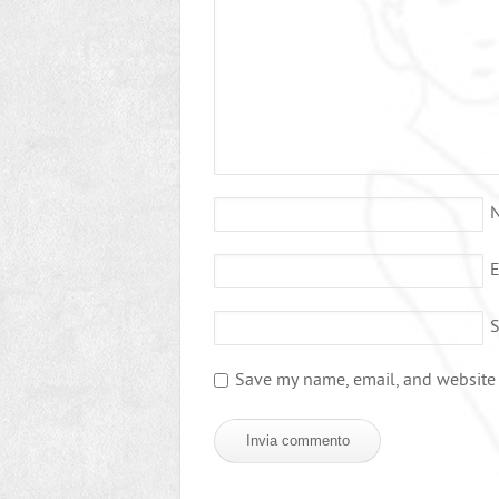
E
S
Save my name, email, and website i