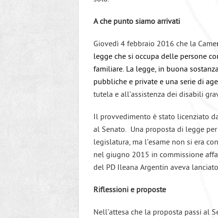
A che punto siamo arrivati
Giovedì 4 febbraio 2016 che la Came
legge che si occupa delle persone con
familiare. La legge, in buona sostanza
pubbliche e private e una serie di agev
tutela e all’assistenza dei disabili grav
Il provvedimento è stato licenziato d
al Senato. Una proposta di legge per 
legislatura, ma l’esame non si era con
nel giugno 2015 in commissione affar
del PD Ileana Argentin aveva lanciato
Riflessioni e proposte
Nell’attesa che la proposta passi al 