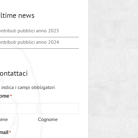
ltime news
ntributi pubblici anno 2025
ntributi pubblici anno 2024
ontattaci
" indica i campi obbligatori
ome
*
ome
Cognome
mail
*