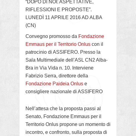
“DOPO DI NOI: ASPETTATIVE,
RIFLESSIONI E PROPOSTE”.
LUNEDÌ 11 APRILE 2016 AD ALBA
(CN)
Convegno promosso da
Fondazione
Emmaus per il Territorio Onlus
con il
patrocinio di ASSIFERO. Presso la
Sala Multimediale dell’ASL CN2 Alba-
Bra in Via Vida n. 10. Interviene
Fabrizio Serra, direttore della
Fondazione Paideia Onlus
e
consigliere nazionale di ASSIFERO
Nell’attesa che la proposta passi al
Senato, Fondazione Emmaus per il
Territorio Onlus propone un momento di
incontro, e confronto, sulla proposta di