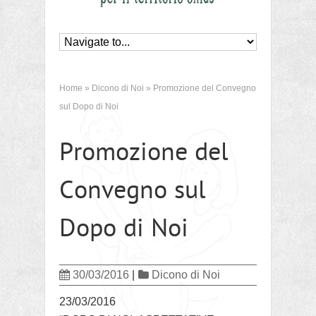
Home
»
Dicono di Noi
»
Promozione del Convegno
sul Dopo di Noi
Promozione del
Convegno sul
Dopo di Noi
30/03/2016
|
Dicono di Noi
23/03/2016