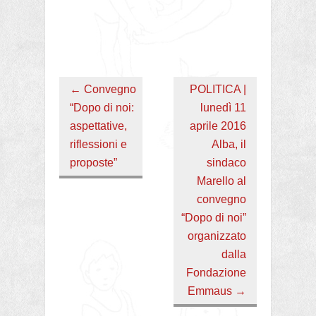
←
Convegno
POLITICA |
“Dopo di noi:
lunedì 11
aspettative,
aprile 2016
riflessioni e
Alba, il
proposte”
sindaco
Marello al
convegno
“Dopo di noi”
organizzato
dalla
Fondazione
Emmaus
→