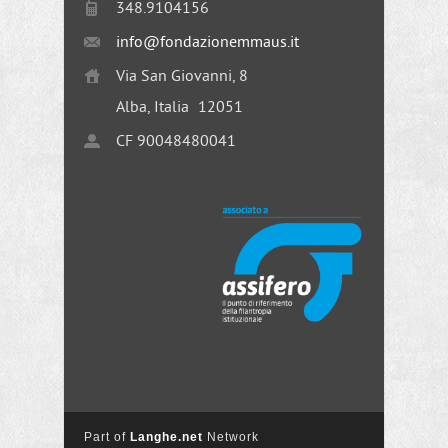
348.9104156
info@fondazionemmaus.it
Via San Giovanni, 8
Alba, Italia
12051
CF 90048480041
Part of
Langhe.net
Network