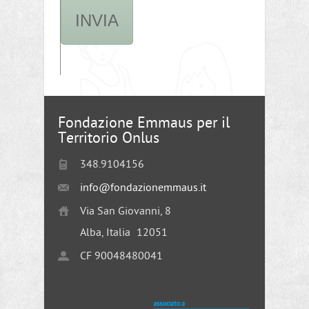
Fondazione Emmaus per il
Territorio Onlus
348.9104156
info@fondazionemmaus.it
Via San Giovanni, 8
Alba, Italia
12051
CF 90048480041