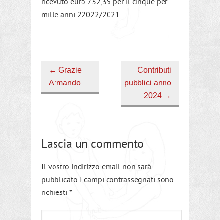
ricevuto euro 732,39 per il cinque per
mille anni 22022/2021
←
Grazie
Contributi
Armando
pubblici anno
2024
→
Lascia un commento
Il vostro indirizzo email non sarà
pubblicato I campi contrassegnati sono
richiesti
*