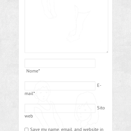
Nome
*
E-
mail
*
Sito
web
Save my name, email, and website in